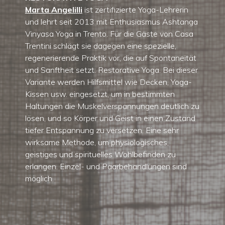
Marta Angelilli
ist zertifizierte Yoga-Lehrerin
und lehrt seit 2013 mit Enthusiasmus Ashtanga
Vinyasa Yoga in Trento. Für die Gäste von Casa
Trentini schlägt sie dagegen eine spezielle,
regenerierende Praktik vor, die auf Spontaneität
und Sanftheit setzt: Restorative Yoga. Bei dieser
Variante werden Hilfsmittel wie Decken, Yoga-
Kissen usw. eingesetzt, um in bestimmten
Haltungen die Muskelverspannungen deutlich zu
lösen, und so Körper und Geist in einen Zustand
tiefer Entspannung zu versetzen. Eine sehr
wirksame Methode, um physiologisches,
geistiges und spirituelles Wohlbefinden zu
erlangen. Einzel- und Paarbehandlungen sind
möglich.