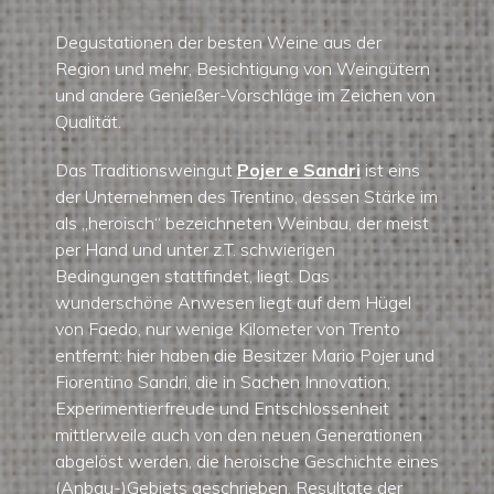
Degustationen der besten Weine aus der
Region und mehr, Besichtigung von Weingütern
und andere Genießer-Vorschläge im Zeichen von
Qualität.
Das Traditionsweingut
Pojer e Sandri
ist eins
der Unternehmen des Trentino, dessen Stärke im
als „heroisch“ bezeichneten Weinbau, der meist
per Hand und unter z.T. schwierigen
Bedingungen stattfindet, liegt. Das
wunderschöne Anwesen liegt auf dem Hügel
von Faedo, nur wenige Kilometer von Trento
entfernt: hier haben die Besitzer Mario Pojer und
Fiorentino Sandri, die in Sachen Innovation,
Experimentierfreude und Entschlossenheit
mittlerweile auch von den neuen Generationen
abgelöst werden, die heroische Geschichte eines
(Anbau-)Gebiets geschrieben. Resultate der