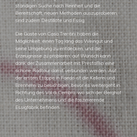
ständigen Suche nach Reinheit und die
Bereitschaft, neuen Methoden auszuprobieren,
sind zudem Destillate und Essig.
Die Gäste von Casa Trentini haben die
Möglichkeit, einen Tag lang das Weingut und
seine Umgebung zu entdecken, und die
Erzeugnisse zu probieren; auf Wunsch kann
dank der Zusammenarbeit mit PrestaBici eine
schöne Radtour damit verbunden werden. Auf
der ersten Etappe in Faedo ist die Kellerei und
Brennerei zu besichtigen, bevor es weitergeht in
Richtung des Val di Cembra, wo sich der Berghof
des Unternehmens und die faszinierende
Essigfabrik befinden.