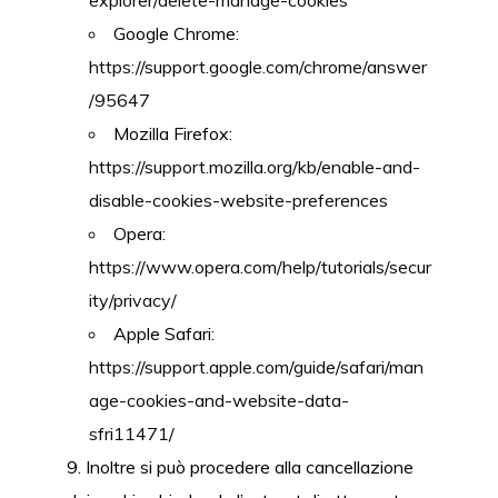
Google Chrome:
https://support.google.com/chrome/answer
/95647
Mozilla Firefox:
https://support.mozilla.org/kb/enable-and-
disable-cookies-website-preferences
Opera:
https://www.opera.com/help/tutorials/secur
ity/privacy/
Apple Safari:
https://support.apple.com/guide/safari/man
age-cookies-and-website-data-
sfri11471/
Inoltre si può procedere alla cancellazione