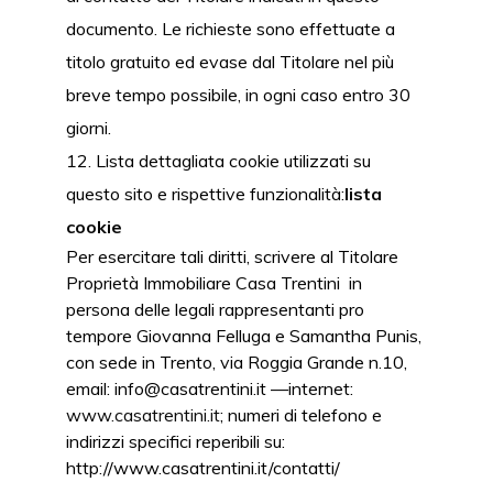
documento. Le richieste sono effettuate a
titolo gratuito ed evase dal Titolare nel più
breve tempo possibile, in ogni caso entro 30
giorni.
Lista dettagliata cookie utilizzati su
questo sito e rispettive funzionalità:
lista
cookie
Per esercitare tali diritti, scrivere al Titolare
Proprietà Immobiliare Casa Trentini in
persona delle legali rappresentanti pro
tempore Giovanna Felluga e Samantha Punis,
con sede in Trento, via Roggia Grande n.10,
email: info@casatrentini.it —internet:
www.casatrentini.it
; numeri di telefono e
indirizzi specifici reperibili su:
http://www.casatrentini.it/contatti/